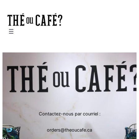
Contactez-nous par courriel :
orders@theoucafe.ca